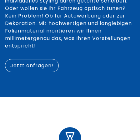
individuelles Styling durch getönte Scheiben.
FAHRZEUGBESCHRIFTUNGEN
Oder wollen sie ihr Fahrzeug optisch tunen?
Kein Problem! Ob für Autowerbung oder zur
SERVICE
Dekoration. Mit hochwertigen und langlebigen
Folienmaterial montieren wir Ihnen
VERSICHERUNGSINFO
millimetergenau das, was Ihren Vorstellungen
KONTAKT
entspricht!
Jetzt anfragen!